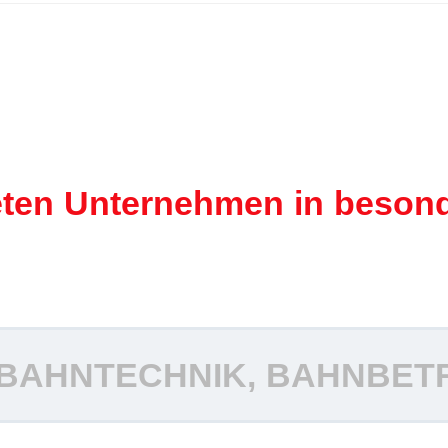
eten Unternehmen in besond
.
BAHNTECHNIK, BAHNBETRI