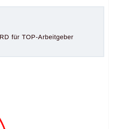
D für TOP-Arbeitgeber
.
.
.